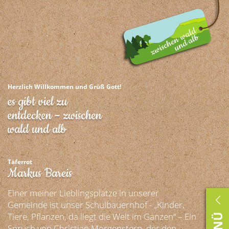
Herzlich Willkommen und Grüß Gott!
es gibt viel zu
entdecken – zwischen
wald und alb
Täferrot
Markus Bareis
Einer meiner Lieblingsplätze in unserer
Gemeinde ist unser Schulbauernhof - „Kinder,
Tiere, Pflanzen, da liegt die Welt im Ganzen“ – Ein
Spruch von Christian Morgenstern, der den